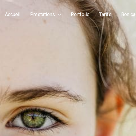
Accueil
Prestations
Portfolio
Tarifs
Bon ca