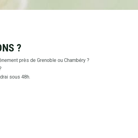
ONS ?
évènement près de Grenoble ou Chambéry ?
?
drai sous 48h.